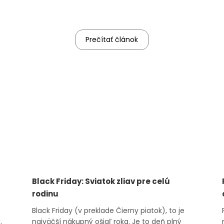
Prečítať článok
Black Friday: Sviatok zliav pre celú
rodinu
Black Friday (v preklade Čierny piatok), to je
.
najväčší nákupný ošiaľ roka. Je to deň plný