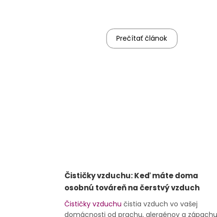
Prečítať článok
Čističky vzduchu: Keď máte doma
osobnú továreň na čerstvý vzduch
Čističky vzduchu
čistia vzduch vo vašej
domácnosti od prachu, alergénov a zápachu