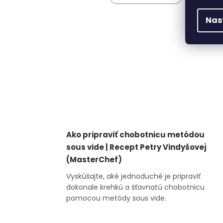
Nas
Ako pripraviť chobotnicu metódou
sous vide | Recept Petry Vindyšovej
(MasterChef)
Vyskúšajte, aké jednoduché je pripraviť
dokonale krehkú a šťavnatú chobotnicu
pomocou metódy sous vide.