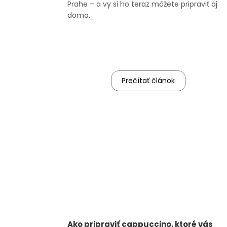
Prahe – a vy si ho teraz môžete pripraviť aj
doma.
Prečítať článok
Ako pripraviť cappuccino, ktoré vás