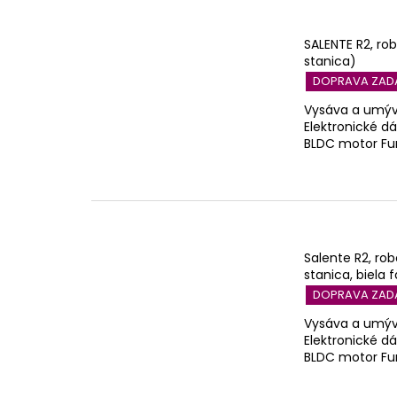
SALENTE R2, ro
stanica)
DOPRAVA ZA
Vysáva a umýva
Elektronické d
BLDC motor Fun
Salente R2, ro
stanica, biela 
DOPRAVA ZA
Vysáva a umýva
Elektronické d
BLDC motor Fun