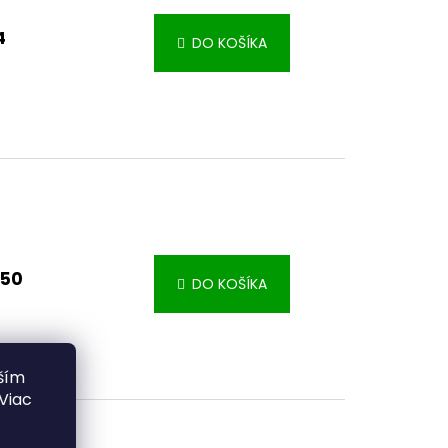
4
DO KOŠÍKA
,50
DO KOŠÍKA
ším
Viac