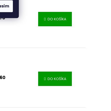
asím
,70
DO KOŠÍKA
,60
DO KOŠÍKA