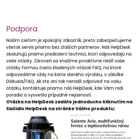
Podpora
Naším cieľom je spokojný zákazník, preto zabezpečujeme
všetok servis priamo bez ďalších partnerov. Náš HelpDesk
obsluhujú priamo preškolení technici, ktorí odpovedajú na
vaše otázky. Zároveň sa snažíme proaktívne riešiť vaše
otázky formou často kladených otázok FAQ, na ktoré
odpovedáme vždy na karte daného výrobku, v záložke
Diskusia/FAQ. Ak ste ani tak nenašli odpoveď na vašu
otázku, kontaktuje priamo náš HelpDesk, kde Vám radi
poradia a vysvetlia prípadné nejasnosti.
Otázka na HelpDesk zadáte jednoducho kliknutím na
tlačidlo HelpDesk na stránke Vášho produktu: