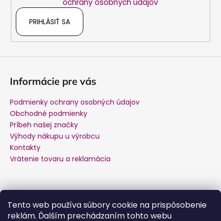
ochrany osobných údajov
PRIHLÁSIŤ SA
Informácie pre vás
Podmienky ochrany osobných údajov
Obchodné podmienky
Príbeh našej značky
Výhody nákupu u výrobcu
Kontakty
Vrátenie tovaru a reklamácia
Kontakt
Tento web používa súbory cookie na prispôsobenie
reklám. Ďalším prechádzaním tohto webu
podpora
@
salente.sk