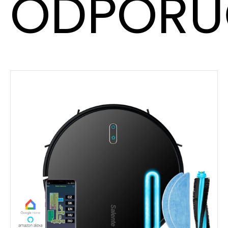
ODPORÚ