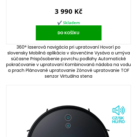
360° laserová navigácia pri upratovaní Hovorí po
slovensky Mobilná aplikácia v slovenčine Vysáva a umýva
súčasne Prispôsobenie povrchu podlahy Automatické
pokračovanie v upratovaní Kombinovaná nádoba na vodu
a prach Plánované upratovanie Zónové upratovanie TOF
senzor Virtuálna stena