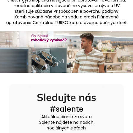
SMART gyroskopická navigácia pri upratovaní UVC lampa,
mobilná aplikácia v slovenčine vysáva, umýva a UV
sterilizuje súčasne Prispôsobenie povrchu podlahy
Kombinovaná nádoba na vodu a prach Plánované
upratovanie Centrálna TURBO kefa a dvojica bočných kief
Sledujte nás
#salente
Aktuálne dianie zo sveta
Salente nájdete na našich
sociálnych sieťach