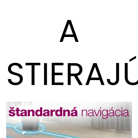
A
STIERAJ