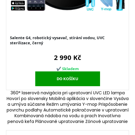
360° laserová navigácia pri upratovaní UVC LED lampa
Hovorí po slovensky Mobilná aplikácia v slovenčine Vysáva
a umýva súčasne Režim umývania Y-mop Prispôsobenie
povrchu podlahy Automatické pokračovanie v upratovaní
Kombinovaná nádoba na vodu a prach Inovatívna
penová kefa Plánované upratovanie Zónové upratovanie