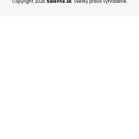
Copyright 2026
Salente.sk
. Všetky práva vyhradené.