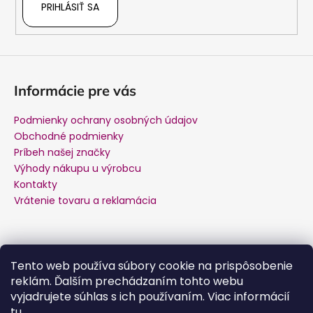
PRIHLÁSIŤ SA
Informácie pre vás
Podmienky ochrany osobných údajov
Obchodné podmienky
Príbeh našej značky
Výhody nákupu u výrobcu
Kontakty
Vrátenie tovaru a reklamácia
Kontakt
Tento web používa súbory cookie na prispôsobenie
reklám. Ďalším prechádzaním tohto webu
podpora
@
salente.sk
vyjadrujete súhlas s ich používaním. Viac informácií
Facebook
tu
.