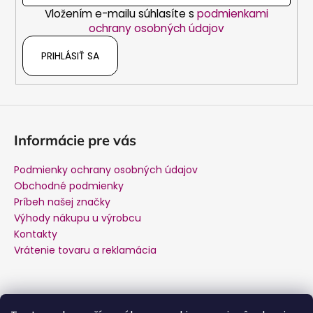
Vložením e-mailu súhlasíte s
podmienkami
e
ochrany osobných údajov
PRIHLÁSIŤ SA
Informácie pre vás
Podmienky ochrany osobných údajov
Obchodné podmienky
Príbeh našej značky
Výhody nákupu u výrobcu
Kontakty
Vrátenie tovaru a reklamácia
Kontakt