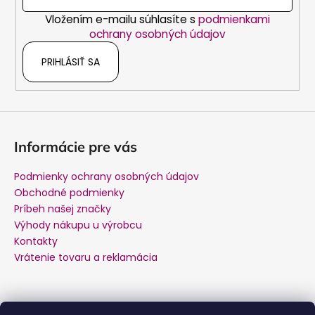
i
Vložením e-mailu súhlasíte s
podmienkami
e
ochrany osobných údajov
PRIHLÁSIŤ SA
Informácie pre vás
Podmienky ochrany osobných údajov
Obchodné podmienky
Príbeh našej značky
Výhody nákupu u výrobcu
Kontakty
Vrátenie tovaru a reklamácia
Kontakt